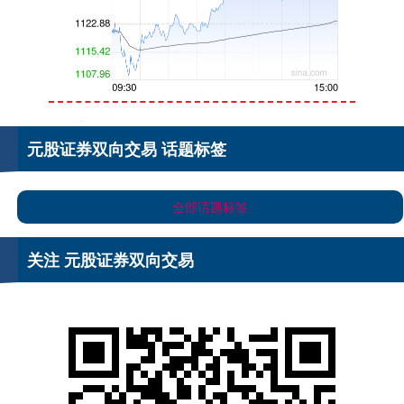
创业板指
3563.12
+47.56
+1.35%
元股证券双向交易 话题标签
全部话题标签
关注 元股证券双向交易
基金指数
7242.10
+12.30
+0.17%